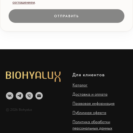
соглашением
.
ОТПРАВИТЬ
Для клиентов
Каталог
Доставка и оплата
Правовая информация
© 2026 Biohyalux
Публичная оферта
Политика обработки
персональных данных