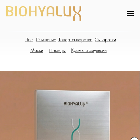
Все
Очищение
Тонер-сыворотка
Сыворотки
Маски
Помады
Кремы и эмульсии