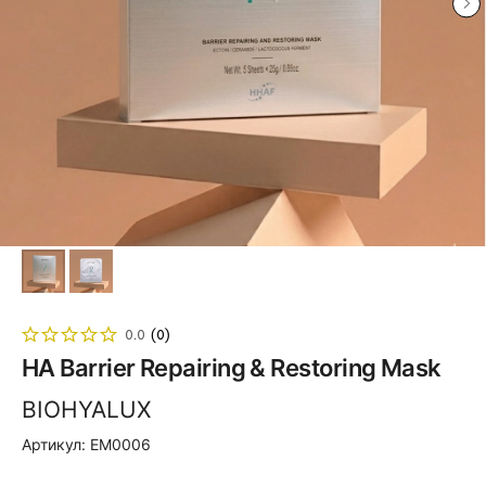
0.0
(
0
)
HA Barrier Repairing & Restoring Mask
BIOHYALUX
Артикул:
EM0006