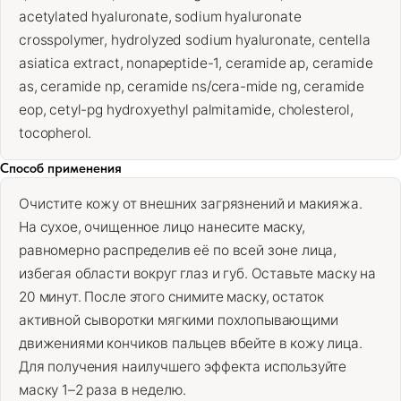
acetylated hyaluronate, sodium hyaluronate
crosspolymer, hydrolyzed sodium hyaluronate, centella
asiatica extract, nonapeptide-1, ceramide ap, ceramide
as, ceramide np, ceramide ns/cera-mide ng, ceramide
eop, cetyl-pg hydroxyethyl palmitamide, cholesterol,
tocopherol.
Способ применения
Очистите кожу от внешних загрязнений и макияжа.
На сухое, очищенное лицо нанесите маску,
равномерно распределив её по всей зоне лица,
избегая области вокруг глаз и губ. Оставьте маску на
20 минут. После этого снимите маску, остаток
активной сыворотки мягкими похлопывающими
движениями кончиков пальцев вбейте в кожу лица.
Для получения наилучшего эффекта используйте
маску 1–2 раза в неделю.